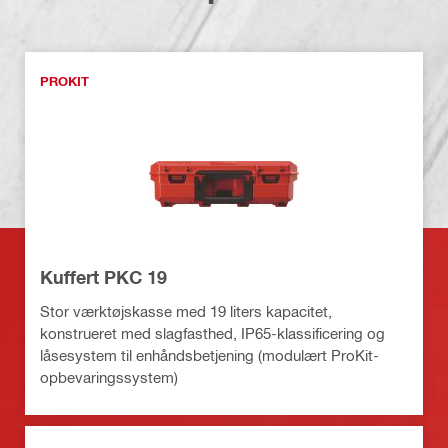
PROKIT
Kuffert PKC 19
Stor værktøjskasse med 19 liters kapacitet,
konstrueret med slagfasthed, IP65-klassificering og
låsesystem til enhåndsbetjening (modulært ProKit-
opbevaringssystem)