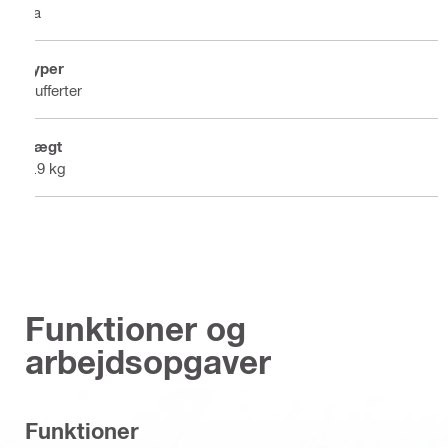
Ja
Typer
Kufferter
Vægt
5.9 kg
Funktioner og
arbejdsopgaver
Funktioner