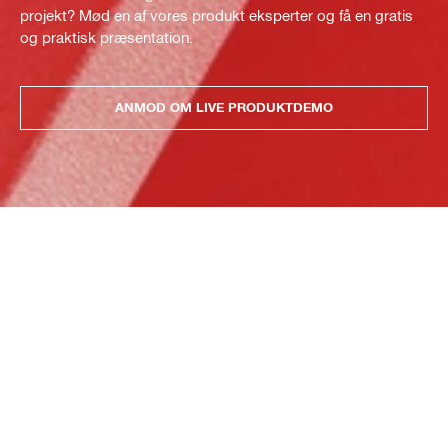
projekt? Mød en af vores produkt eksperter og få en gratis
og praktisk præsentation.
ANMOD OM LIVE PRODUKTDEMO