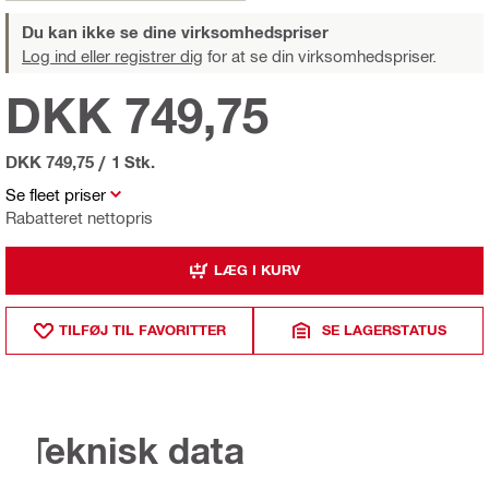
Du kan ikke se dine virksomhedspriser
Log ind eller registrer dig
for at se din virksomhedspriser.
DKK 749,75
DKK 749,75
/
1 Stk.
Se fleet priser
Rabatteret nettopris
LÆG I KURV
TILFØJ TIL FAVORITTER
SE LAGERSTATUS
Teknisk data