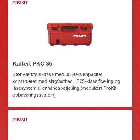
PROKIT
Kuffert PKC 35
Stor værktøjskasse med 35 liters kapacitet,
konstrueret med slagfasthed, IP65-klassificering og
låsesystem til enhåndsbetjening (modulært ProKit-
opbevaringssystem)
PROKIT