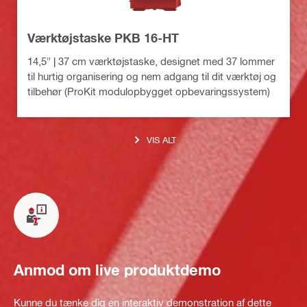
Værktøjstaske PKB 16-HT
14,5" | 37 cm værktøjstaske, designet med 37 lommer
til hurtig organisering og nem adgang til dit værktøj og
tilbehør (ProKit modulopbygget opbevaringssystem)
VIS ALT
Anmod om live produktdemo
Kunne du tænke dig en interaktiv demonstration af dette