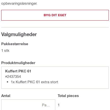
opbevaringsløsninger.
BYG DIT EGET
Valgmuligheder
Pakkestørrelse
1 stk
Produktmuligheder
Kuffert PKC 61
#2437354
1x Kuffert PKC 61 extra stort
Antal
Total
pieces
Pakker
1