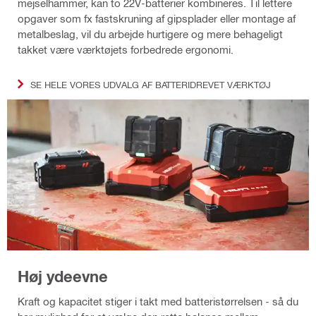
mejselhammer, kan to 22V-batterier kombineres. Til lettere
opgaver som fx fastskruning af gipsplader eller montage af
metalbeslag, vil du arbejde hurtigere og mere behageligt
takket være værktøjets forbedrede ergonomi.
SE HELE VORES UDVALG AF BATTERIDREVET VÆRKTØJ
Høj ydeevne
Kraft og kapacitet stiger i takt med batteristørrelsen - så du