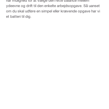
har mulighed for at vælge den rette balance mellem
ydeevne og drift til den enkelte arbejdsopgave. Så uanset
om du skal udføre en simpel eller krævende opgave har vi
et batteri til dig.