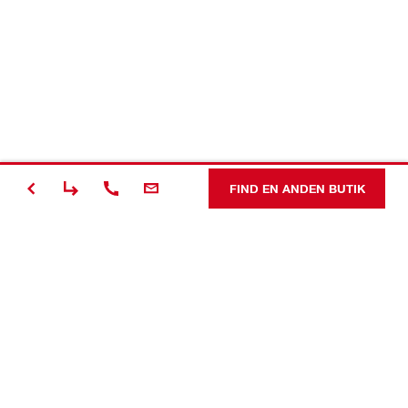
FIND EN ANDEN BUTIK
Making
Construction
Better