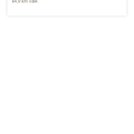
84,9 km væk