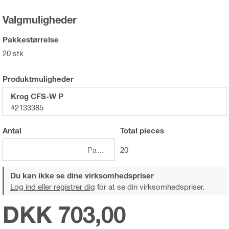
Valgmuligheder
Pakkestørrelse
20 stk
Produktmuligheder
Krog CFS-W P
#2133385
Antal
Total
pieces
Pakker
20
Du kan ikke se dine virksomhedspriser
Log ind eller registrer dig
for at se din virksomhedspriser.
DKK 703,00