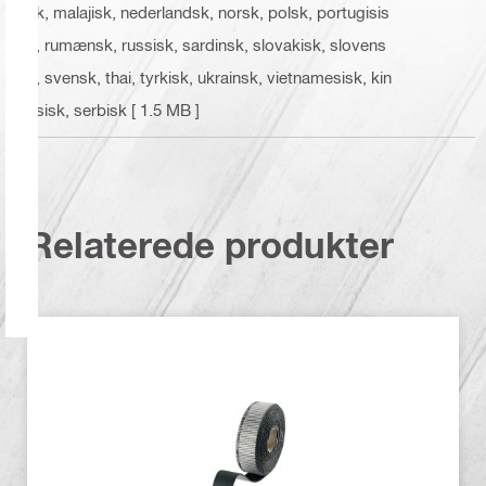
sk, malajisk, nederlandsk, norsk, polsk, portugisis
k, rumænsk, russisk, sardinsk, slovakisk, slovens
k, svensk, thai, tyrkisk, ukrainsk, vietnamesisk, kin
esisk, serbisk
[ 1.5 MB ]
Relaterede produkter