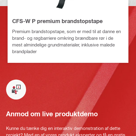
CFS-W P premium brandstopstape
Premium brandstopstape, som er med til at danne en
brand- og røgbarriere omkring brændbare rør i de
mest almindelige grundmaterialer, inklusive malede
brandplader
Anmod om live produktdemo
Kunne du tænke dig en interaktiv demonstration af dette
projekt? Mød en af vores produkt eksperter og få en gratis