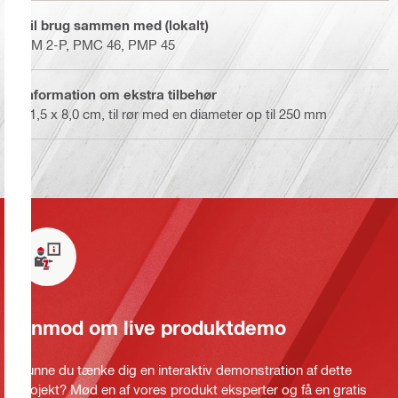
Til brug sammen med (lokalt)
PM 2-P, PMC 46, PMP 45
Information om ekstra tilbehør
11,5 x 8,0 cm, til rør med en diameter op til 250 mm
Anmod om live produktdemo
Kunne du tænke dig en interaktiv demonstration af dette
projekt? Mød en af vores produkt eksperter og få en gratis