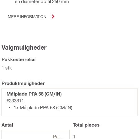
en diameter op til 250 mm
MERE INFORMATION
Valgmuligheder
Pakkestørrelse
1 stk
Produktmuligheder
Målplade PPA 58 (CM/IN)
#233811
1x Målplade PPA 58 (CM/IN)
Antal
Total
pieces
Pakker
1