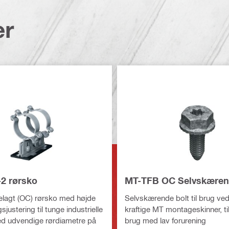
er
2 rørsko
MT-TFB OC Selvskæren
lagt (OC) rørsko med højde
Selvskærende bolt til brug ved
justering til tunge industrielle
kraftige MT montageskinner, t
d udvendige rørdiametre på
brug med lav forurening