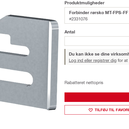
Produktmuligheder
Forbinder rørsko MT-FPS-FF
#2331076
Antal
Du kan ikke se dine virksom
Log ind eller registrer dig
for at
Rabatteret nettopris
TILFØJ TIL FAVOR