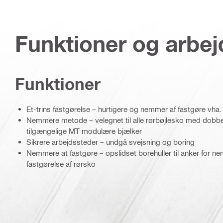
Funktioner og arbe
Funktioner
Et-trins fastgørelse – hurtigere og nemmer af fastgøre vha
Nemmere metode – velegnet til alle rørbøjlesko med dobbe
tilgængelige MT modulære bjælker
Sikrere arbejdssteder – undgå svejsning og boring
Nemmere at fastgøre – opslidset borehuller til anker for n
fastgørelse af rørsko