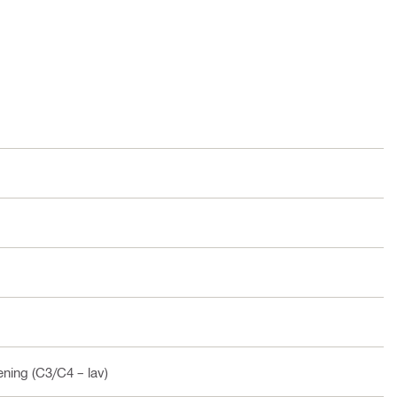
ening (C3/C4 – lav)