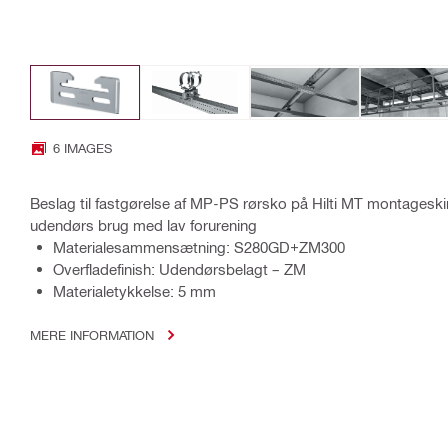
6 IMAGES
Beslag til fastgørelse af MP-PS rørsko på Hilti MT montageskin
udendørs brug med lav forurening
Materialesammensætning: S280GD+ZM300
Overfladefinish: Udendørsbelagt – ZM
Materialetykkelse: 5 mm
MERE INFORMATION