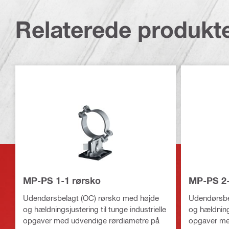
Relaterede produkt
MP-PS 1-1 rørsko
MP-PS 2-
Udendørsbelagt (OC) rørsko med højde
Udendørsbe
og hældningsjustering til tunge industrielle
og hældnings
opgaver med udvendige rørdiametre på
opgaver me