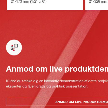
21-173 mm (1/2" til 6")
21-328 mm (1
Anmod om live produktde
Kunne du tænke dig en interaktiv demonstration af dette proje
eksperter og få en gratis og praktisk præsentation.
ANMOD OM LIVE PRODUKTDEMO