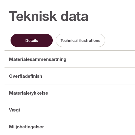
Teknisk data
Details
Technical illustrations
Materialesammensætning
Overfladefinish
Materialetykkelse
Vægt
Miljøbetingelser