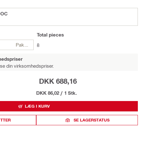
 OC
Total
pieces
Pakker
8
hedspriser
 se din virksomhedspriser.
DKK 688,16
DKK 86,02
/
1 Stk.
LÆG I KURV
ITTER
SE LAGERSTATUS