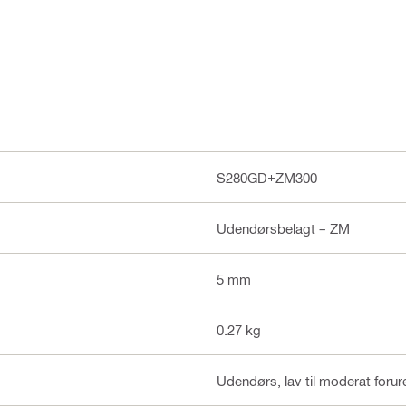
S280GD+ZM300
Udendørsbelagt – ZM
5 mm
0.27 kg
Udendørs, lav til moderat forur