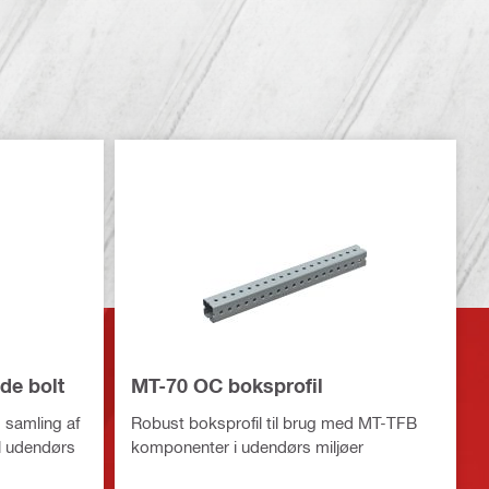
de bolt
MT-70 OC boksprofil
 samling af
Robust boksprofil til brug med MT-TFB
il udendørs
komponenter i udendørs miljøer