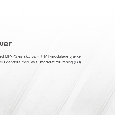
ver
med MP-PS-rørsko på Hilti MT-modulære bjælker
ller udendørs med lav til moderat forurening (C3)