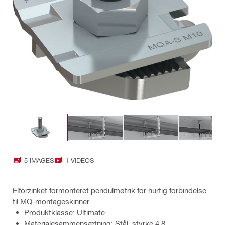
5 IMAGES
1 VIDEOS
Elforzinket formonteret pendulmøtrik for hurtig forbindelse
til MQ-montageskinner
Produktklasse: Ultimate
Materialesammensætning: Stål, styrke 4.8