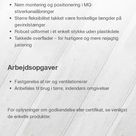
Nem montering og positionering i MQ-
stiverkanalåbninger
Større fleksibilitet takket være forskellige længder på
gevindstænger
Robust udformet i ét enkelt stykke uden plastikdele
Takkede overflader – for hurtigere og mere nøjagtig
justering
Arbejdsopgaver
Fastgørelse af rør og ventilationsrør
Anbefales til brug i tørre, indendørs omgivelser
For oplysninger om godkendelse eller certifikat, se venligst
de enkelte produkter.