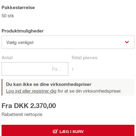
Pakkestørrelse
50 stk
Produktmuligheder
Vælg venligst
Antal
Total
pieces
Pakker
1
Du kan ikke se dine virksomhedspriser
Log ind eller registrer dig
for at se din virksomhedspriser.
Fra DKK 2.370,00
Rabatteret nettopris
LÆG I KURV