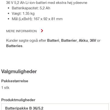
36 V 5,2 Ah Li-ion-batteri med ekstra høj ydeevne
Batterikapacitet: 5,2 Ah
Vægt: 1.35 kg
Mål (LxBxH): 167 x 92 x 81 mm
MERE INFORMATION
Kunder søgte også efter
Batteri
,
Batterier
,
Akku
,
36V
or
Batteries
.
Valgmuligheder
Pakkestørrelse
1 stk
Produktmuligheder
Batteripakke B 36/5.2