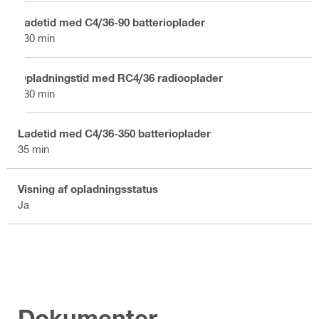
Ladetid med C4/36-90 batterioplader
130 min
Opladningstid med RC4/36 radiooplader
130 min
Ladetid med C4/36-350 batterioplader
35 min
Visning af opladningsstatus
Ja
Dokumenter