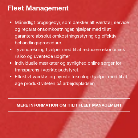
Fleet Management
Månedligt brugsgebyr, som dækker alt værktøj, service
og reparationsomkostninger, hjælper med til at
garantere absolut omkostningsstyring og effektiv
behandlingsprocedure.
Tyveridækning hjælper med til at reducere økonomisk
risiko og uventede udgifter.
Individuelle mærkater og synlighed online sørger for
transparens i værktøjsudstyret.
Effektivt værktøj og nyeste teknologi hjælper med til at
øge produktiviteten på arbejdspladsen.
MERE INFORMATION OM HILTI FLEET MANAGEMENT