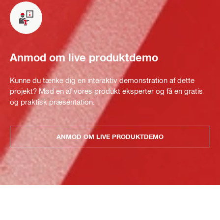
Anmod om live produktdemo
Kunne du tænke dig en interaktiv demonstration af dette
projekt? Mød en af vores produkt eksperter og få en gratis
og praktisk præsentation.
ANMOD OM LIVE PRODUKTDEMO