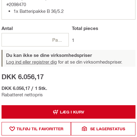
#2098470
1x Batteripakke B 36/5.2
Antal
Total
pieces
Pakker
1
Du kan ikke se dine virksomhedspriser
Log ind eller registrer dig
for at se din virksomhedspriser.
DKK 6.056,17
DKK 6.056,17
/
1 Stk.
Rabatteret nettopris
LÆG I KURV
TILFØJ TIL FAVORITTER
SE LAGERSTATUS