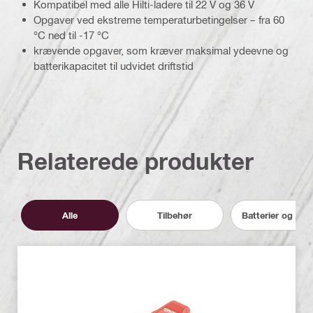
Kompatibel med alle Hilti-ladere til 22 V og 36 V
Opgaver ved ekstreme temperaturbetingelser – fra 60
°C ned til -17 °C
krævende opgaver, som kræver maksimal ydeevne og
batterikapacitet til udvidet driftstid
Relaterede produkter
Alle
Tilbehør
Batterier og opl