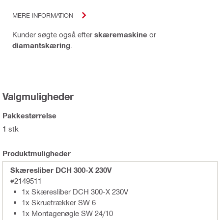
MERE INFORMATION
Kunder søgte også efter
skæremaskine
or
diamantskæring
.
Valgmuligheder
Pakkestørrelse
1 stk
Produktmuligheder
Skæresliber DCH 300-X 230V
#2149511
1x Skæresliber DCH 300-X 230V
1x Skruetrækker SW 6
1x Montagenøgle SW 24/10