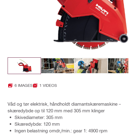
6 IMAGES
1 VIDEOS
Våd og tør elektrisk, håndholdt diamantskæremaskine –
skæredybde op til 120 mm med 305 mm klinger
Skivediameter: 305 mm
Skæredybde: 120 mm
Ingen belastning omdr./min.: gear 1: 4900 rpm