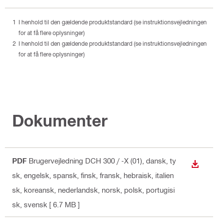
I henhold til den gældende produktstandard (se instruktionsvejledningen
for at få flere oplysninger)
I henhold til den gældende produktstandard (se instruktionsvejledningen
for at få flere oplysninger)
Dokumenter
PDF
Brugervejledning DCH 300 / -X (01)
, dansk, ty
DOWN
sk, engelsk, spansk, finsk, fransk, hebraisk, italien
sk, koreansk, nederlandsk, norsk, polsk, portugisi
sk, svensk
[ 6.7 MB ]