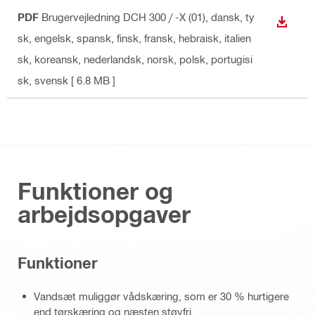
PDF
Brugervejledning DCH 300 / -X (01)
, dansk, ty
DOWN
sk, engelsk, spansk, finsk, fransk, hebraisk, italien
sk, koreansk, nederlandsk, norsk, polsk, portugisi
sk, svensk
[ 6.8 MB ]
Funktioner og
arbejdsopgaver
Funktioner
Vandsæt muliggør vådskæring, som er 30 % hurtigere
end tørskæring og næsten støvfri