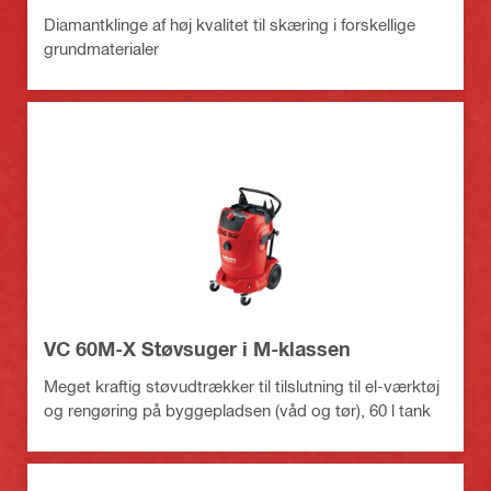
Diamantklinge af høj kvalitet til skæring i forskellige
grundmaterialer
VC 60M-X Støvsuger i M-klassen
Meget kraftig støvudtrækker til tilslutning til el-værktøj
og rengøring på byggepladsen (våd og tør), 60 l tank