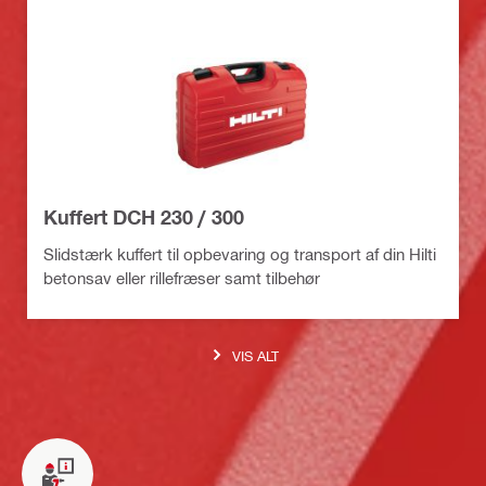
Kuffert DCH 230 / 300
Slidstærk kuffert til opbevaring og transport af din Hilti
betonsav eller rillefræser samt tilbehør
VIS ALT