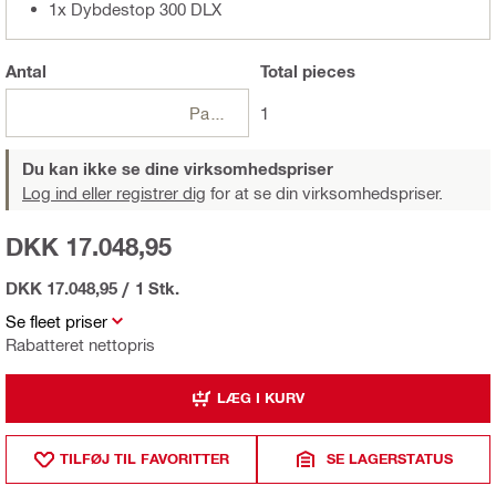
1x Dybdestop 300 DLX
Antal
Total
pieces
Pakker
1
Du kan ikke se dine virksomhedspriser
Log ind eller registrer dig
for at se din virksomhedspriser.
DKK 17.048,95
DKK 17.048,95
/
1 Stk.
Se fleet priser
Rabatteret nettopris
LÆG I KURV
TILFØJ TIL FAVORITTER
SE LAGERSTATUS