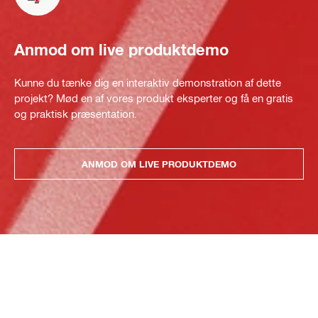
Anmod om live produktdemo
Kunne du tænke dig en interaktiv demonstration af dette
projekt? Mød en af vores produkt eksperter og få en gratis
og praktisk præsentation.
ANMOD OM LIVE PRODUKTDEMO