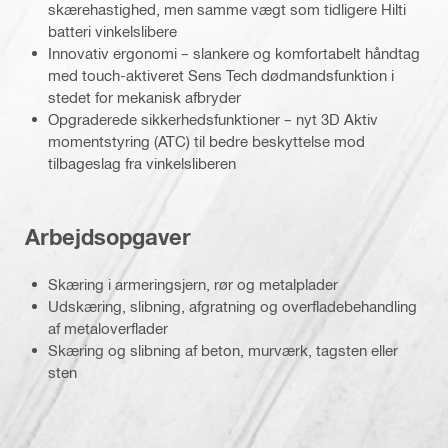
skærehastighed, men samme vægt som tidligere Hilti
batteri vinkelslibere
Innovativ ergonomi – slankere og komfortabelt håndtag
med touch-aktiveret Sens Tech dødmandsfunktion i
stedet for mekanisk afbryder
Opgraderede sikkerhedsfunktioner – nyt 3D Aktiv
momentstyring (ATC) til bedre beskyttelse mod
tilbageslag fra vinkelsliberen
Arbejdsopgaver
Skæring i armeringsjern, rør og metalplader
Udskæring, slibning, afgratning og overfladebehandling
af metaloverflader
Skæring og slibning af beton, murværk, tagsten eller
sten