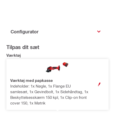
Configurator
Tilpas dit sæt
Værktøj
Værktøj med papkasse
Indeholder: 1x Nøgle, 1x Flange EU
OPEN MODAL
samlesæt, 1x Gevindbolt, 1x Sidehåndtag, 1x
Beskyttelsesskærm 150 kpl, 1x Clip-on front
cover 150, 1x Møtrik