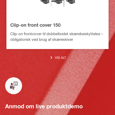
Clip-on front cover 150
Clip-on frontcover til dobbeltsidet skærebeskyttelse –
obligatorisk ved brug af skæreskiver
VIS ALT
Anmod om live produktdemo