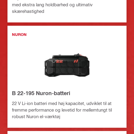
med ekstra lang holdbarhed og ultimativ
skærehastighed
NURON
B 22-195 Nuron-batteri
22 V Li-ion batteri med høj kapacitet, udviklet til at
fremme performance og levetid for mellemtungt til
robust Nuron el-værktøj