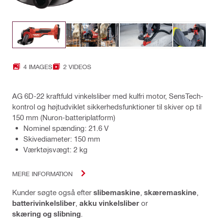
4 IMAGES
2 VIDEOS
AG 6D-22 kraftfuld vinkelsliber med kulfri motor, SensTech-
kontrol og højtudviklet sikkerhedsfunktioner til skiver op til
150 mm (Nuron-batteriplatform)
Nominel spænding: 21.6 V
Skivediameter: 150 mm
Værktøjsvægt: 2 kg
MERE INFORMATION
Kunder søgte også efter
slibemaskine
,
skæremaskine
,
batterivinkelsliber
,
akku vinkelsliber
or
skæring og slibning
.