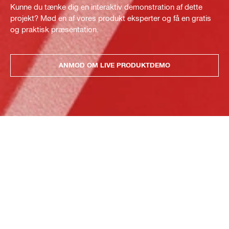
Kunne du tænke dig en interaktiv demonstration af dette
projekt? Mød en af vores produkt eksperter og få en gratis
og praktisk præsentation.
ANMOD OM LIVE PRODUKTDEMO