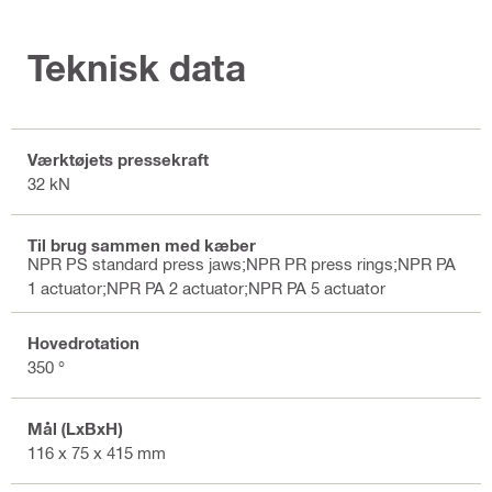
Teknisk data
Værktøjets pressekraft
32 kN
Til brug sammen med kæber
NPR PS standard press jaws;NPR PR press rings;NPR PA
1 actuator;NPR PA 2 actuator;NPR PA 5 actuator
Hovedrotation
350 °
Mål (LxBxH)
116 x 75 x 415 mm