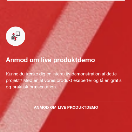
Anmod om live produktdemo
Kunne du tænke dig en interaktiv demonstration af dette
projekt? Mød en af vores produkt eksperter og få en gratis
og praktisk præsentation.
ANMOD OM LIVE PRODUKTDEMO