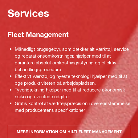
Services
Fleet Management
Månedligt brugsgebyr, som dækker alt værktøj, service
og reparationsomkostninger, hjælper med til at
garantere absolut omkostningsstyring og effektiv
behandlingsprocedure.
Effektivt værktøj og nyeste teknologi hjælper med til at
øge produktiviteten på arbejdspladsen.
Tyveridækning hjælper med til at reducere økonomisk
risiko og uventede udgifter.
Gratis kontrol af værktøjspræcision i overensstemmelse
med producentens specifikationer.
MERE INFORMATION OM HILTI FLEET MANAGEMENT