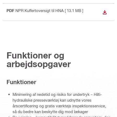
PDF
NPR Kuffertoversigt til HNA
[ 13.1 MB ]
DOWN
Funktioner og
arbejdsopgaver
Funktioner
Minimering af nedetid og risiko for undertryk – Hilti-
hydrauliske presseværktøj kan udnytte vores
årscertificering og gratis værktøjs inspektionsservice,
så du bedre kan beskytte dig mod lækager