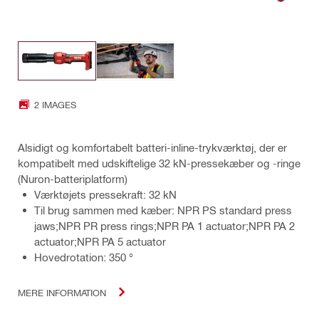
2 IMAGES
Alsidigt og komfortabelt batteri-inline-trykværktøj, der er
kompatibelt med udskiftelige 32 kN-pressekæber og -ringe
(Nuron-batteriplatform)
Værktøjets pressekraft: 32 kN
Til brug sammen med kæber: NPR PS standard press
jaws;NPR PR press rings;NPR PA 1 actuator;NPR PA 2
actuator;NPR PA 5 actuator
Hovedrotation: 350 °
MERE INFORMATION