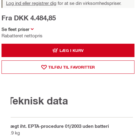
Log ind eller registrer dig
for at se din virksomhedspriser.
Fra DKK 4.484,85
Se fleet priser
Rabatteret nettopris
LÆG I KURV
TILFØJ TIL FAVORITTER
Teknisk data
Vægt iht. EPTA-procedure 01/2003 uden batteri
2.9 kg