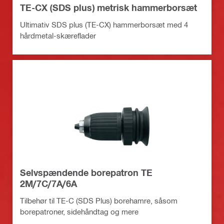
TE-CX (SDS plus) metrisk hammerborsæt
Ultimativ SDS plus (TE-CX) hammerborsæt med 4
hårdmetal-skæreflader
Selvspændende borepatron TE
2M/7C/7A/6A
Tilbehør til TE-C (SDS Plus) borehamre, såsom
borepatroner, sidehåndtag og mere