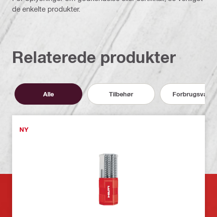
de enkelte produkter.
Relaterede produkter
Alle
Tilbehør
Forbrugsvarer
NY