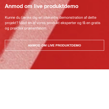
Anmod om live produktdemo
Kunne du tænke dig en interaktiv demonstration af dette
projekt? Mød en af vores produkt eksperter og få en gratis
og praktisk præsentation.
ANMOD OM LIVE PRODUKTDEMO