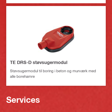
TE DRS-D støvsugermodul
Støvsugermodul til boring i beton og murværk med
alle borehamre
Services