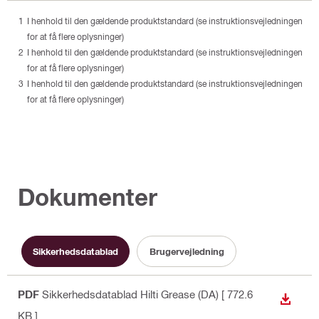
I henhold til den gældende produktstandard (se instruktionsvejledningen
for at få flere oplysninger)
I henhold til den gældende produktstandard (se instruktionsvejledningen
for at få flere oplysninger)
I henhold til den gældende produktstandard (se instruktionsvejledningen
for at få flere oplysninger)
Dokumenter
Sikkerhedsdatablad
Brugervejledning
PDF
Sikkerhedsdatablad Hilti Grease (DA)
[ 772.6
DOWN
KB ]