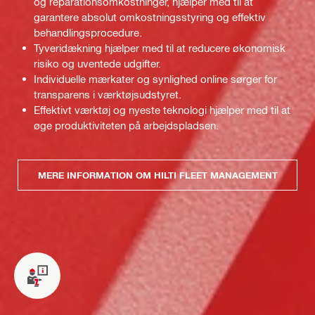
og reparationsomkostninger, hjælper med til at
garantere absolut omkostningsstyring og effektiv
behandlingsprocedure.
Tyveridækning hjælper med til at reducere økonomisk
risiko og uventede udgifter.
Individuelle mærkater og synlighed online sørger for
transparens i værktøjsudstyret.
Effektivt værktøj og nyeste teknologi hjælper med til at
øge produktiviteten på arbejdspladsen.
MERE INFORMATION OM HILTI FLEET MANAGEMENT