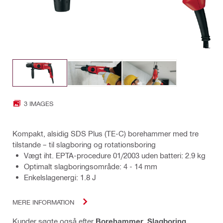
3 IMAGES
Kompakt, alsidig SDS Plus (TE-C) borehammer med tre
tilstande – til slagboring og rotationsboring
Vægt iht. EPTA-procedure 01/2003 uden batteri: 2.9 kg
Optimalt slagboringsområde: 4 - 14 mm
Enkelslagenergi: 1.8 J
MERE INFORMATION
Kunder søgte også efter
Borehammer
,
Slagboring
,