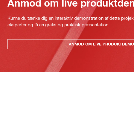
Anmod om live produktde
Kunne du tænke dig en interaktiv demonstration af dette proje
eksperter og få en gratis og praktisk præsentation.
ANMOD OM LIVE PRODUKTDEMO