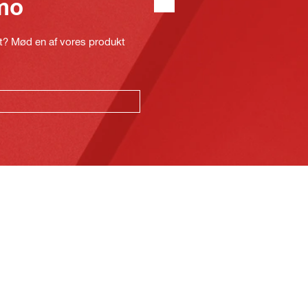
mo
kt? Mød en af vores produkt