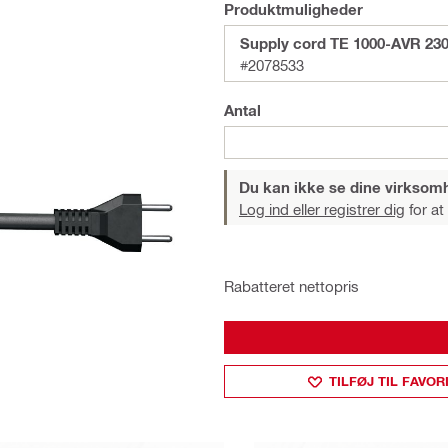
Produktmuligheder
Supply cord TE 1000-AVR 23
#2078533
Antal
Du kan ikke se dine virksom
Log ind eller registrer dig
for at
Rabatteret nettopris
TILFØJ TIL FAVOR