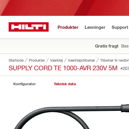
Produkter
Løsninger
Support 
Gratis fragt
Best
Startside
Produkter
Værktøj
Værktøjstilbehør
Tilbehør til ned
SUPPLY CORD TE 1000-AVR 230V 5M
#20
Konfigurator
Teknisk data