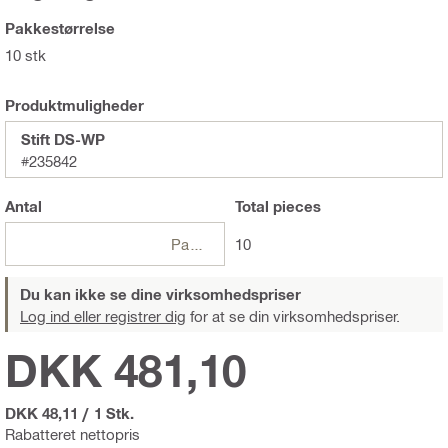
Pakkestørrelse
10 stk
Produktmuligheder
Stift DS-WP
#235842
Antal
Total
pieces
Pakker
10
Du kan ikke se dine virksomhedspriser
Log ind eller registrer dig
for at se din virksomhedspriser.
DKK 481,10
DKK 48,11
/
1 Stk.
Rabatteret nettopris