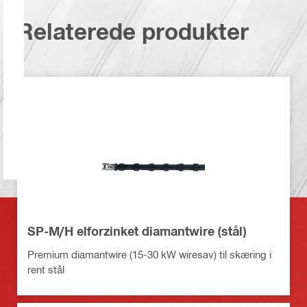
Relaterede produkter
SP-M/H elforzinket diamantwire (stål)
Premium diamantwire (15-30 kW wiresav) til skæring i
rent stål