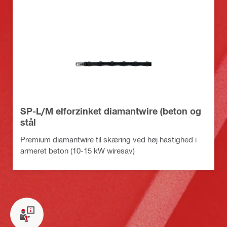
SP-L/M elforzinket diamantwire (beton og
stål
Premium diamantwire til skæring ved høj hastighed i
armeret beton (10-15 kW wiresav)