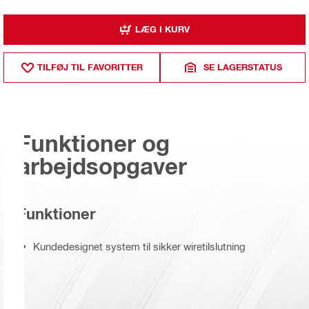
LÆG I KURV
TILFØJ TIL FAVORITTER
SE LAGERSTATUS
Funktioner og
arbejdsopgaver
Funktioner
Kundedesignet system til sikker wiretilslutning