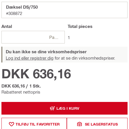
Dæksel DS/750
#308872
Antal
Total
pieces
Pakker
1
Du kan ikke se dine virksomhedspriser
Log ind eller registrer dig
for at se din virksomhedspriser.
DKK 636,16
DKK 636,16
/
1 Stk.
Rabatteret nettopris
LÆG I KURV
TILFØJ TIL FAVORITTER
SE LAGERSTATUS