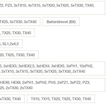
2, PZ3, 3xTX10, 4xTX15, 5xTX20, 5xTX25, 5xTX30, TX40,
TX25, 5xTX30, 5xTX40
Batteridrevet (BX)
, TX25, TX30, TX40
, SL1,2x6,5
20, TX25, TX30, TX40
6,5, 3xHEX3, 3xHEX2,5, 3xHEX4, 3xHEX5, 3xPH1, 10xPH2,
 2xTX10, 3xTX15, 3xTX20, 3xTX25, 3xTX30, 2xTX40
 HEX6, HEX8, 2xPH1, 3xPH2, PH3, 2xPZ1, 3xPZ2, PZ3,
25, 2xTX30, 2xTX40
2xTX30, TX40
TX10, TX15, TX20, TX25, TX30, TX40