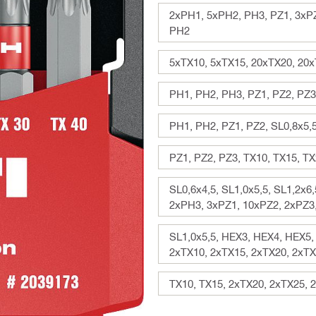
2xPH1, 5xPH2, PH3, PZ1, 3xPZ
PH2
5xTX10, 5xTX15, 20xTX20, 20x
PH1, PH2, PH3, PZ1, PZ2, PZ3
PH1, PH2, PZ1, PZ2, SL0,8x5,5
PZ1, PZ2, PZ3, TX10, TX15, TX
SL0,6x4,5, SL1,0x5,5, SL1,2x
2xPH3, 3xPZ1, 10xPZ2, 2xPZ3,
SL1,0x5,5, HEX3, HEX4, HEX5,
2xTX10, 2xTX15, 2xTX20, 2xTX
TX10, TX15, 2xTX20, 2xTX25, 