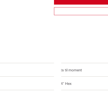
Bits til moment
1/4" Hex