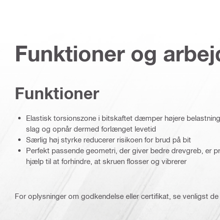
Funktioner og arbe
Funktioner
Elastisk torsionszone i bitskaftet dæmper højere belastninger
slag og opnår dermed forlænget levetid
Særlig høj styrke reducerer risikoen for brud på bit
Perfekt passende geometri, der giver bedre drevgreb, er 
hjælp til at forhindre, at skruen flosser og vibrerer
For oplysninger om godkendelse eller certifikat, se venligst de