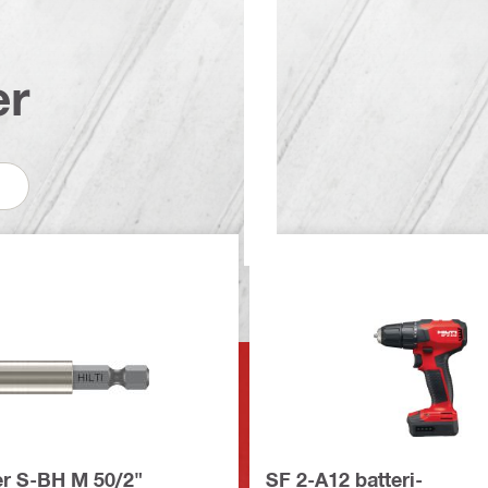
er
er S-BH M 50/2"
SF 2-A12 batteri-