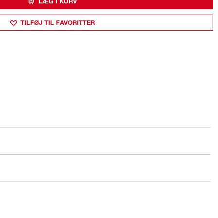
LÆG I KURV
TILFØJ TIL FAVORITTER