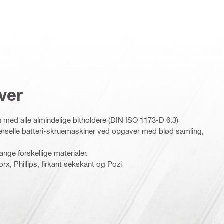
ver
g med alle almindelige bitholdere (DIN ISO 1173-D 6.3)
verselle batteri-skruemaskiner ved opgaver med blød samling,
mange forskellige materialer.
rx, Phillips, firkant sekskant og Pozi