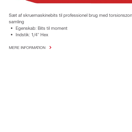
Sæt af skruemaskinebits til professionel brug med torsionszo
samling
Egenskab: Bits til moment
Indstik: 1/4" Hex
MERE INFORMATION