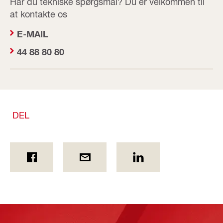
Har du tekniske spørgsmål? Du er velkommen til
at kontakte os
E-MAIL
44 88 80 80
DEL