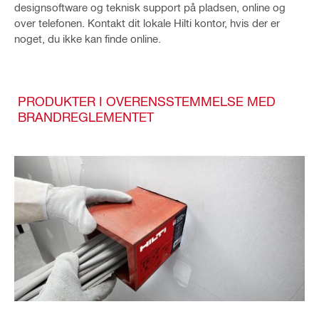
designsoftware og teknisk support på pladsen, online og
over telefonen. Kontakt dit lokale Hilti kontor, hvis der er
noget, du ikke kan finde online.
PRODUKTER I OVERENSSTEMMELSE MED
BRANDREGLEMENTET