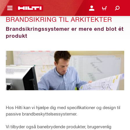
IL HOVEDINDHOLD
LOG IND ELLER REGIST
INDKØBSKURV
BRANDSIKRING TIL ARKITEKTER
Brandsikringssystemer er mere end blot ét
produkt
Hos Hilti kan vi hjælpe dig med specifikationer og design til
passive brandbeskyttelsessystemer.
Vi tilbyder også banebrydende produkter, brugervenlig