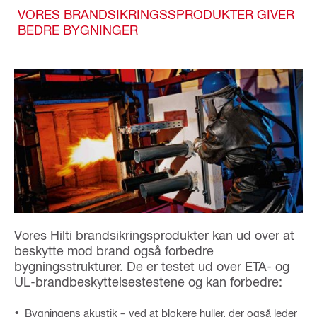
VORES BRANDSIKRINGSSPRODUKTER GIVER
BEDRE BYGNINGER
Vores Hilti brandsikringsprodukter kan ud over at
beskytte mod brand også forbedre
bygningsstrukturer. De er testet ud over ETA- og
UL-brandbeskyttelsestestene og kan forbedre:
Bygningens akustik – ved at blokere huller, der også leder