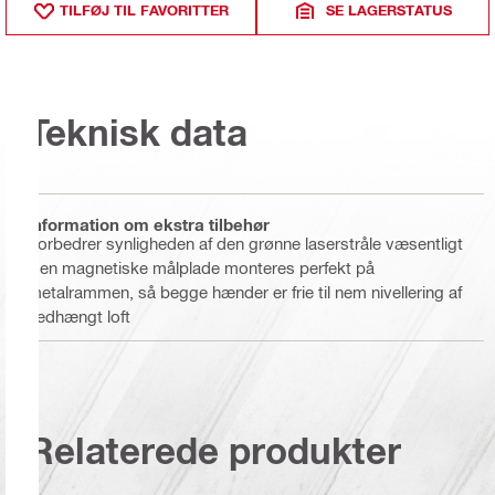
TILFØJ TIL FAVORITTER
SE LAGERSTATUS
Teknisk data
Information om ekstra tilbehør
Forbedrer synligheden af den grønne laserstråle væsentligt
Den magnetiske målplade monteres perfekt på
metalrammen, så begge hænder er frie til nem nivellering af
nedhængt loft
Relaterede produkter