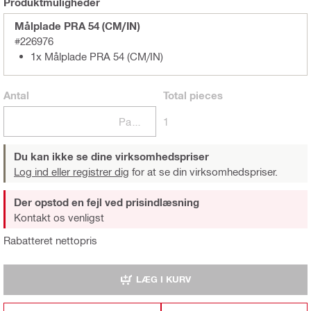
Produktmuligheder
Målplade PRA 54 (CM/IN)
#226976
1x Målplade PRA 54 (CM/IN)
Antal
Total
pieces
Pakker
1
Du kan ikke se dine virksomhedspriser
Log ind eller registrer dig
for at se din virksomhedspriser.
Der opstod en fejl ved prisindlæsning
Kontakt os venligst
Rabatteret nettopris
LÆG I KURV