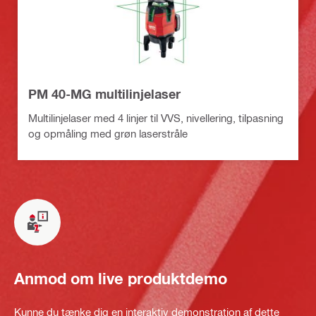
PM 40-MG multilinjelaser
Multilinjelaser med 4 linjer til VVS, nivellering, tilpasning
og opmåling med grøn laserstråle
Anmod om live produktdemo
Kunne du tænke dig en interaktiv demonstration af dette