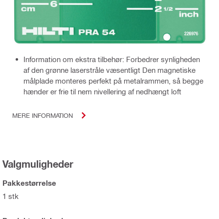
Information om ekstra tilbehør: Forbedrer synligheden
af den grønne laserstråle væsentligt Den magnetiske
målplade monteres perfekt på metalrammen, så begge
hænder er frie til nem nivellering af nedhængt loft
MERE INFORMATION
Valgmuligheder
Pakkestørrelse
1 stk