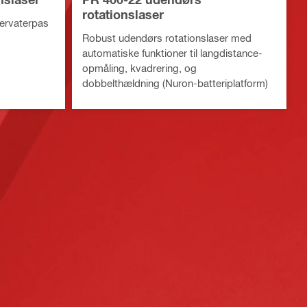
rotationslaser
servaterpas
Robust udendørs rotationslaser med
automatiske funktioner til langdistance-
opmåling, kvadrering, og
dobbelthældning (Nuron-batteriplatform)