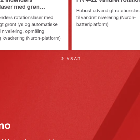
slaser med grøn
Robust udvendigt rotationsla
le
ndørs rotationslaser med
til vandret nivellering (Nuron-
gt grønt lys og automatiske
batteriplatform)
l nivellering, opmåling,
 kvadrering (Nuron-platform)
VIS ALT
mo