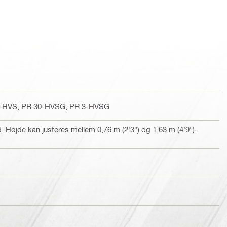
0-HVS, PR 30-HVSG, PR 3-HVSG
 Højde kan justeres mellem 0,76 m (2'3") og 1,63 m (4'9"),