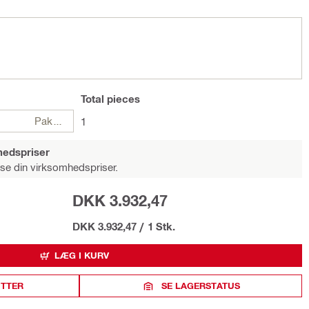
Total
pieces
Pakker
1
hedspriser
 se din virksomhedspriser.
DKK 3.932,47
DKK 3.932,47
/
1 Stk.
LÆG I KURV
ITTER
SE LAGERSTATUS