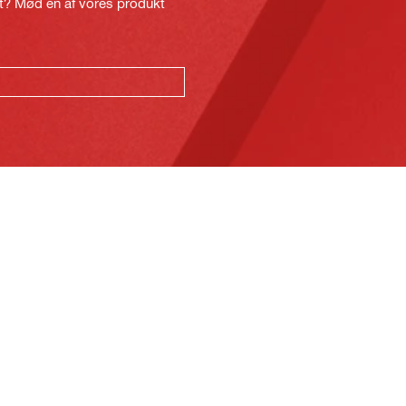
kt? Mød en af vores produkt