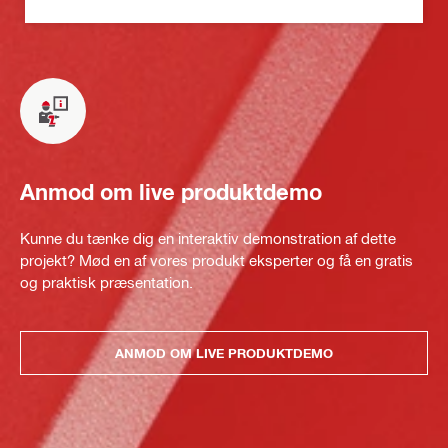
Anmod om live produktdemo
Kunne du tænke dig en interaktiv demonstration af dette
projekt? Mød en af vores produkt eksperter og få en gratis
og praktisk præsentation.
ANMOD OM LIVE PRODUKTDEMO