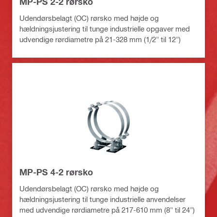
MP-PS 2-2 rørsko
Udendørsbelagt (OC) rørsko med højde og
hældningsjustering til tunge industrielle opgaver med
udvendige rørdiametre på 21-328 mm (1/2" til 12")
MP-PS 4-2 rørsko
Udendørsbelagt (OC) rørsko med højde og
hældningsjustering til tunge industrielle anvendelser
med udvendige rørdiametre på 217-610 mm (8" til 24")