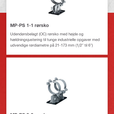
MP-PS 1-1 rørsko
Udendørsbelagt (OC) rørsko med højde og
hældningsjustering til tunge industrielle opgaver med
udvendige rørdiametre på 21-173 mm (1/2" til 6")