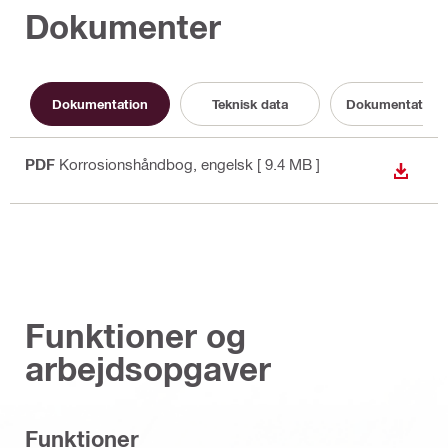
Dokumenter
Dokumentation
Teknisk data
Dokumentation 
PDF
Korrosionshåndbog
, engelsk
[ 9.4 MB ]
DOWN
Funktioner og
arbejdsopgaver
Funktioner