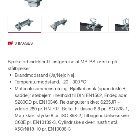
8 IMAGES
Bjælkeforbindelser til fastgørelse af MP-PS-rørsko på
stålbjælker
Brandmodstand (Ja/Nej): Nej
Temperaturmodstand: -20 - 300 °C
Materialesammensætning: Bjælkebestik (spændeklo +
saddel): støbejern i henhold til DIN EN1562, Endeplade:
S280GD pr. EN10346, Rektangulær skive: S235JR –
ydelse 280 pr. HN 707, Bolte: F-klasse 8,8 pr. ISO 898-1,
Møtrikker: styrke 8 pr. ISO 898-2, Tilbageholdelsesskive
C60E pr. EN10132-3, Cylindriske skiver: rustfrit stål
X5CrNi18-10 pr. EN10088-3