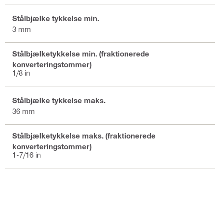
Stålbjælke tykkelse min.
3 mm
Stålbjælketykkelse min. (fraktionerede
konverteringstommer)
1/8 in
Stålbjælke tykkelse maks.
36 mm
Stålbjælketykkelse maks. (fraktionerede
konverteringstommer)
1-7/16 in