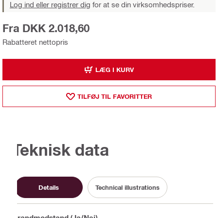
Log ind eller registrer dig
for at se din virksomhedspriser.
Fra DKK 2.018,60
Rabatteret nettopris
LÆG I KURV
TILFØJ TIL FAVORITTER
Teknisk data
Details
Technical illustrations
Brandmodstand (Ja/Nej)