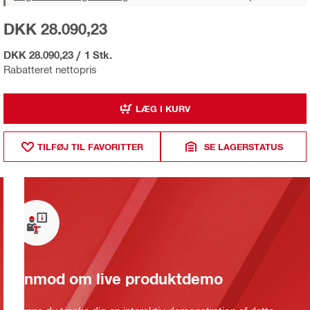
DKK 28.090,23
DKK 28.090,23
/
1 Stk.
Rabatteret nettopris
LÆG I KURV
TILFØJ TIL FAVORITTER
SE LAGERSTATUS
Anmod om live produktdemo