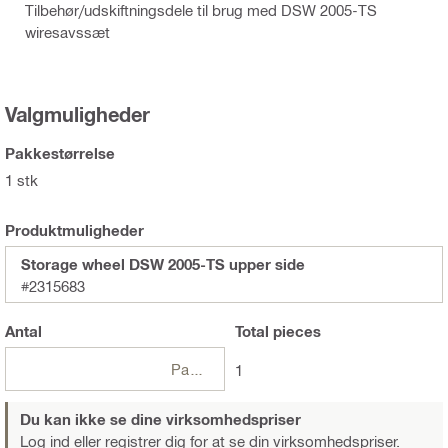
Tilbehør/udskiftningsdele til brug med DSW 2005-TS
wiresavssæt
Valgmuligheder
Pakkestørrelse
1 stk
Produktmuligheder
Storage wheel DSW 2005-TS upper side
#2315683
Antal
Total
pieces
Pakker
1
Du kan ikke se dine virksomhedspriser
Log ind eller registrer dig
for at se din virksomhedspriser.