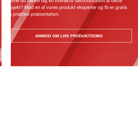
Kunne du tænke dig en interaktiv demonstration af dette
projekt? Mød en af vores produkt eksperter og få en gratis
og praktisk præsentation.
ANMOD OM LIVE PRODUKTDEMO