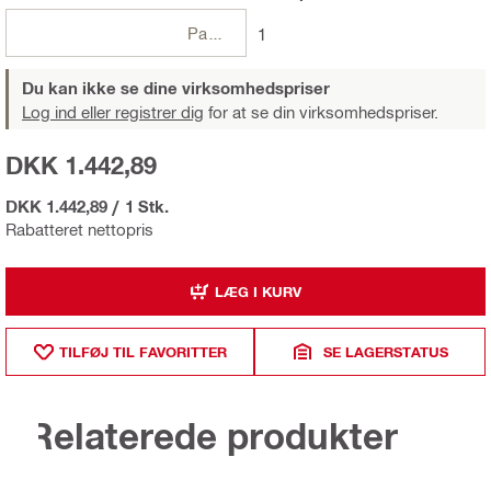
Pakker
1
Du kan ikke se dine virksomhedspriser
Log ind eller registrer dig
for at se din virksomhedspriser.
DKK 1.442,89
DKK 1.442,89
/
1 Stk.
Rabatteret nettopris
LÆG I KURV
TILFØJ TIL FAVORITTER
SE LAGERSTATUS
Relaterede produkter