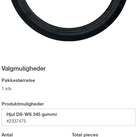
Valgmuligheder
Pakkestørrelse
1 stk
Produktmuligheder
Hjul DS-WS 245 gummi
#2337475
Antal
Total
pieces