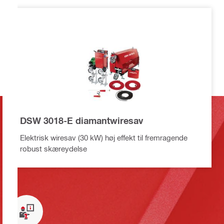
DSW 3018-E diamantwiresav
Elektrisk wiresav (30 kW) høj effekt til fremragende
robust skæreydelse