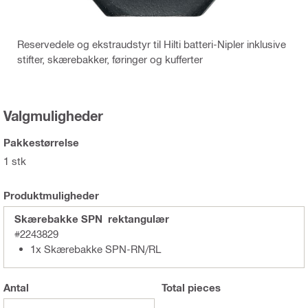
Reservedele og ekstraudstyr til Hilti batteri-Nipler inklusive
stifter, skærebakker, føringer og kufferter
Valgmuligheder
Pakkestørrelse
1 stk
Produktmuligheder
Skærebakke SPN rektangulær
#2243829
1x Skærebakke SPN-RN/RL
Antal
Total
pieces