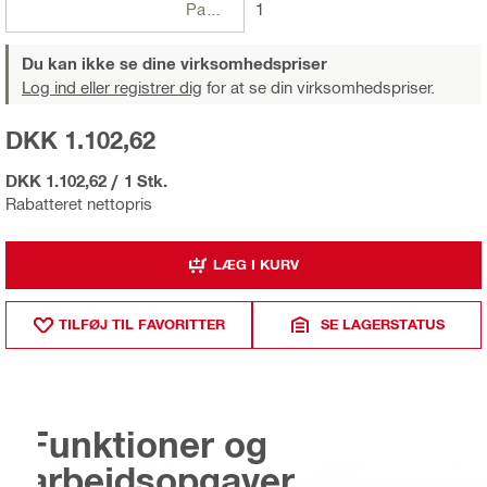
Pakker
1
Du kan ikke se dine virksomhedspriser
Log ind eller registrer dig
for at se din virksomhedspriser.
DKK 1.102,62
DKK 1.102,62
/
1 Stk.
Rabatteret nettopris
LÆG I KURV
TILFØJ TIL FAVORITTER
SE LAGERSTATUS
Funktioner og
arbejdsopgaver