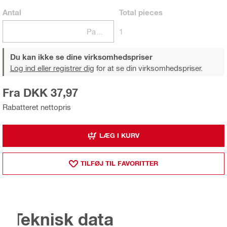
Antal
Total
pieces
Pakker
1
Du kan ikke se dine virksomhedspriser
Log ind eller registrer dig
for at se din virksomhedspriser.
Fra DKK 37,97
Rabatteret nettopris
LÆG I KURV
TILFØJ TIL FAVORITTER
Teknisk data