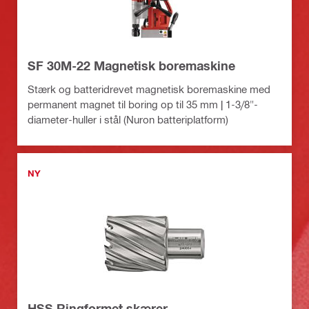
SF 30M-22 Magnetisk boremaskine
Stærk og batteridrevet magnetisk boremaskine med
permanent magnet til boring op til 35 mm | 1-3/8"-
diameter-huller i stål (Nuron batteriplatform)
NY
HSS Ringformet skærer