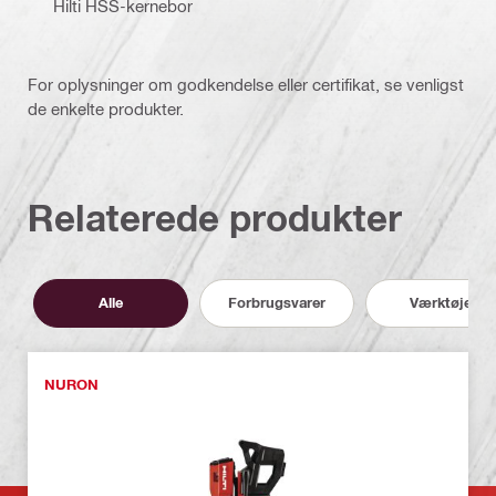
Hilti HSS-kernebor
For oplysninger om godkendelse eller certifikat, se venligst
de enkelte produkter.
Relaterede produkter
Alle
Forbrugsvarer
Værktøjer
NURON