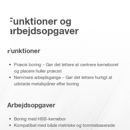
Funktioner og
arbejdsopgaver
Funktioner
Præcis boring – Gør det lettere at centrere kerneboret
og placere huller præcist
Nemmere arbejdsgange – Gør det lettere hurtigt at
udstøde metalspåner efter boring
Arbejdsopgaver
Boring med HSS-kernebor
Kompatibel med både metriske og tommebaserede