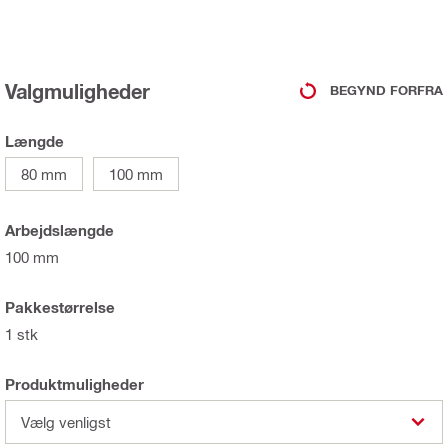
Valgmuligheder
BEGYND FORFRA
Længde
80 mm
100 mm
Arbejdslængde
100 mm
Pakkestørrelse
1 stk
Produktmuligheder
Vælg venligst