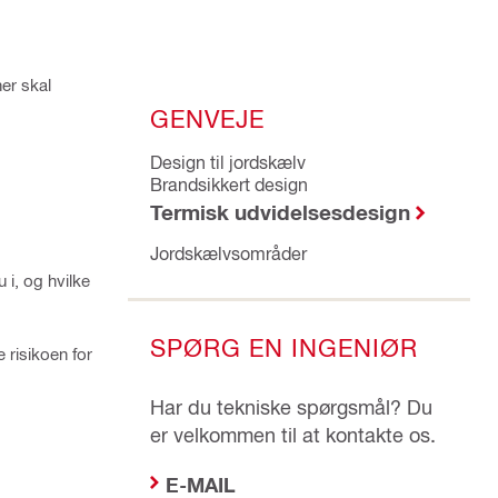
er skal
GENVEJE
Design til jordskælv
Brandsikkert design
Termisk udvidelsesdesign
Jordskælvsområder
 i, og hvilke
SPØRG EN INGENIØR
e risikoen for
Har du tekniske spørgsmål? Du
er velkommen til at kontakte os.
E-MAIL