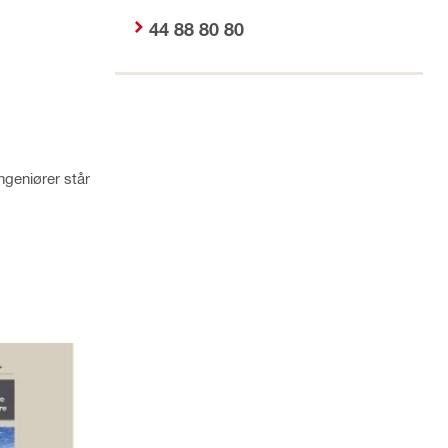
44 88 80 80
ngeniører står