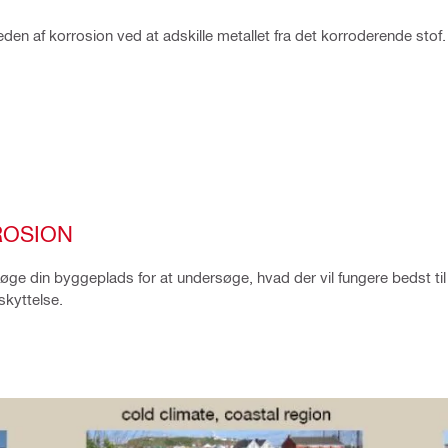
den af korrosion ved at adskille metallet fra det korroderende stof
ROSION
esøge din byggeplads for at undersøge, hvad der vil fungere bedst til 
skyttelse.