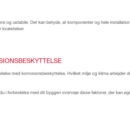
kre og ustabile. Det kan betyde, at komponenter og hele installation
or kvæstelser.
SIONSBESKYTTELSE
ndelse med korrosionsbeskyttelse. Hvilket miljø og klima arbejder du
l du i forbindelse med dit byggeri overveje disse faktorer, der kan øg