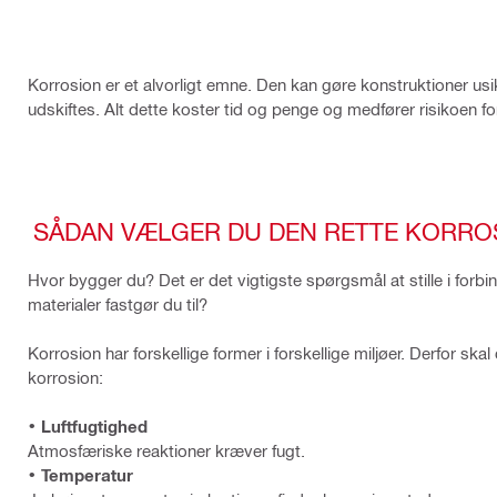
Korrosion er et alvorligt emne. Den kan gøre konstruktioner usi
udskiftes. Alt dette koster tid og penge og medfører risikoen f
SÅDAN VÆLGER DU DEN RETTE KORRO
Hvor bygger du? Det er det vigtigste spørgsmål at stille i forbi
materialer fastgør du til?
Korrosion har forskellige former i forskellige miljøer. Derfor ska
korrosion:
• Luftfugtighed
Atmosfæriske reaktioner kræver fugt.
• Temperatur