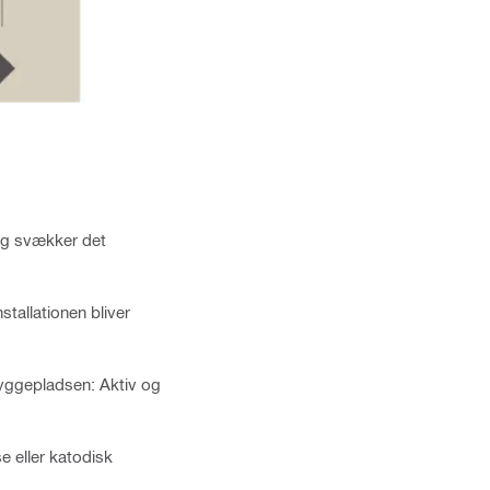
og svækker det
tallationen bliver
byggepladsen: Aktiv og
e eller katodisk