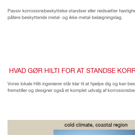
Passiv korrosionsbeskyttelse standser eller nedsætter hastighe
påføre beskyttende metal- og ikke-metal-belægningslag.
HVAD GØR HILTI FOR AT STANDSE KOR
Vores lokale Hilti ingeniører står klar til at hjælpe dig og kan b
fremstiller og designer også et komplet udvalg af korrosionsbe